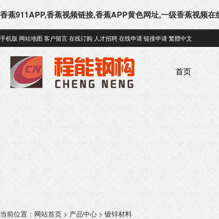
香蕉911APP,香蕉视频链接,香蕉APP黄色网址,一级香蕉视频
手机版
网站地图
客户留言
在线订购
人才招聘
在线申请
链接申请
繁體中文
首页
当前位置：
网站首页
>
产品中心
>
镀锌材料