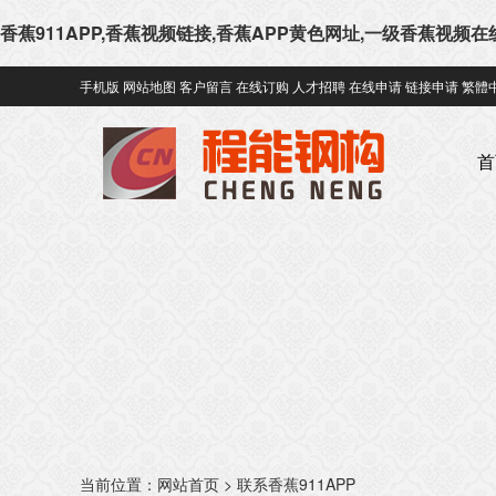
香蕉911APP,香蕉视频链接,香蕉APP黄色网址,一级香蕉视频
手机版
网站地图
客户留言
在线订购
人才招聘
在线申请
链接申请
繁體
首
当前位置：
网站首页
>
联系香蕉911APP