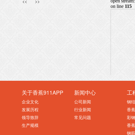
<<
>>
关于香蕉911APP
新闻中心
工
企业文化
公司新闻
钢
发展历程
行业新闻
香
领导致辞
常见问题
彩
生产规模
香蕉
钢