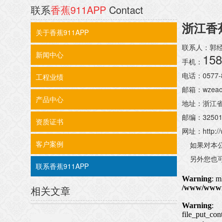
联系
香蕉911APP
Contact
浙江香
关于香蕉911APP
联系人：
新闻中心
158
手机：
电话：0577
工程业绩
邮箱：wzea
产品中心
地址：
邮编：3250
资质证书
网址：http:/
客户案例
如果对本公司
另外您也可通过
联系香蕉911APP
相关文章