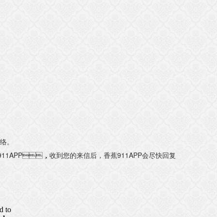
。
11APP，收到您的来信后，香蕉911APP会尽快回复