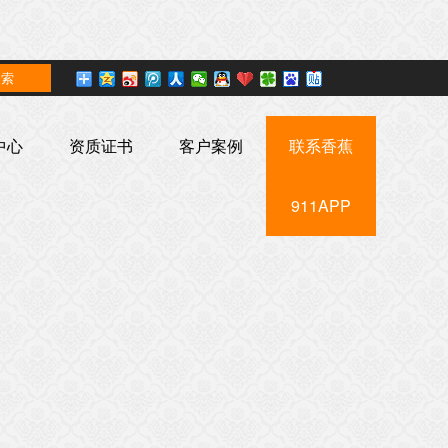
中心
资质证书
客户案例
联系香蕉
911APP