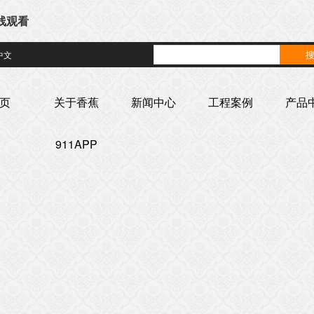
在线观看
中文
页
关于香蕉
新闻中心
工程案例
产品
911APP