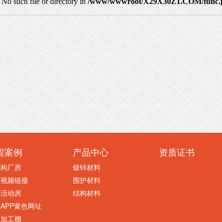
程案例
产品中心
资质证书
结构厂房
镀锌材料
蕉视频链接
围护材料
钢活动房
结构材料
APP黄色网址
筋加工棚