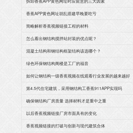
拆卸香蕉APP黄色网址时应留意的三大因素
香蕉APP黄色网址胡乱搭建早晚要吃亏
简略解析香蕉视频链接工程的材料
怎么看出钢结构搅拌站封装的优点呢？
混凝土结构和钢结构框架结构该选哪个？
绿色环保钢结构阁楼是工厂的福音
如何让钢结构一级香蕉视频在线观看行业发展的越来越好
第4.5代住宅建筑，采用钢结构工香蕉911APP实现吗
确保钢结构厂房质量 选择材料才是重中之重
以后香蕉视频链接厂房市面具有的变化
香蕉视频链接的打破与创新与现代建筑合体