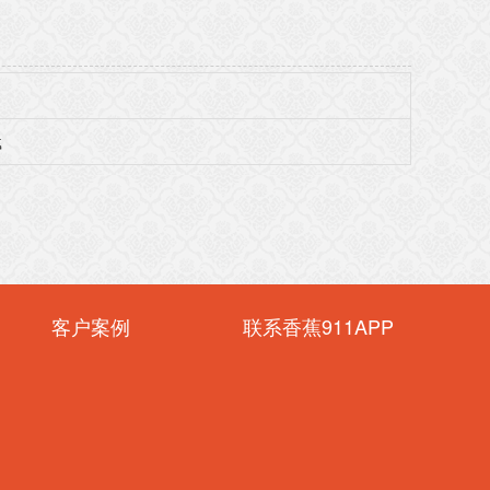
载
客户案例
联系香蕉911APP