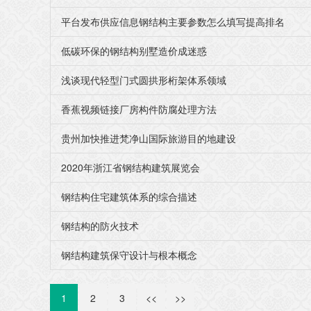
平台发布供应信息钢结构主要参数怎么填写提高排名
低碳环保的钢结构别墅造价成迷惑
浅谈现代轻型门式圆拱形桁架体系领域
香蕉视频链接厂房构件防腐处理方法
贵州加快推进梵净山国际旅游目的地建设
2020年浙江省钢结构建筑展览会
钢结构住宅建筑体系的综合描述
钢结构的防火技术
钢结构建筑保守设计与根本概念
1
2
3
<<
>>