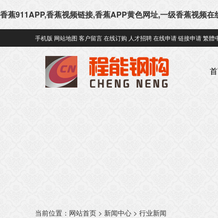
香蕉911APP,香蕉视频链接,香蕉APP黄色网址,一级香蕉视频
手机版
网站地图
客户留言
在线订购
人才招聘
在线申请
链接申请
繁體
首
当前位置：
网站首页
>
新闻中心
>
行业新闻