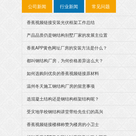
公司新闻
行业新闻
常见问题
香蕉视频链接安装光伏框架工作总结
产品品质仍是钢结构别墅厂家的发展主位置
香蕉APP黄色网址厂房的安装方法是什么？
都叫钢结构厂房，为何价格差异这么大？
如何选购到优良的香蕉视频链接原材料
温州冬天施工钢结构厂房的留意事项
选混凝土结构还是钢结构框架结构呢？
受灾地学校钢结构讲堂带给先生们的高兴
香蕉视频链接楼梯称赞为楼房的小卫士