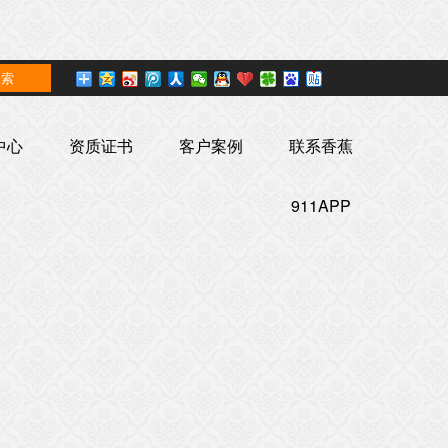
中心
资质证书
客户案例
联系香蕉
911APP