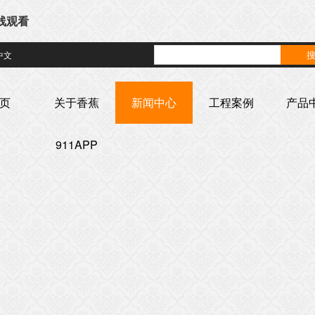
在线观看
中文
页
关于香蕉
新闻中心
工程案例
产品
911APP