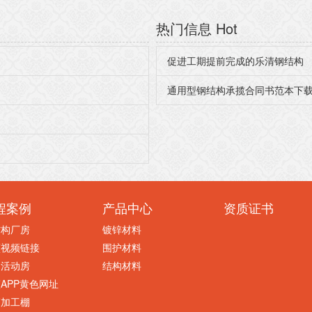
热门信息
Hot
促进工期提前完成的乐清钢结构
通用型钢结构承揽合同书范本下
程案例
产品中心
资质证书
结构厂房
镀锌材料
蕉视频链接
围护材料
钢活动房
结构材料
APP黄色网址
筋加工棚