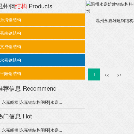
温州钢
结构
Products
乐清钢结构
温州永嘉雄建钢结构料
苍南钢结构
文成钢结构
永嘉钢结构
平阳钢结构
1
<<
>>
推荐信息
Recommend
永嘉阁楼|永嘉钢结构阁楼|永嘉...
热门信息
Hot
永嘉阁楼|永嘉钢结构阁楼|永嘉...