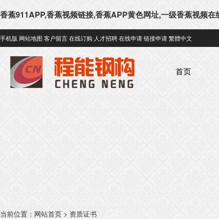
香蕉911APP,香蕉视频链接,香蕉APP黄色网址,一级香蕉视频
手机版
网站地图
客户留言
在线订购
人才招聘
在线申请
链接申请
繁體中文
首页
当前位置：
网站首页
>
资质证书