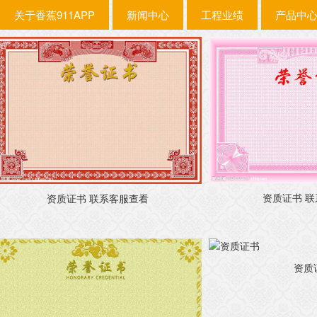
关于香蕉911APP
新闻中心
工程业绩
产品中
资质证书 
资质证书 联系客服查看
资质