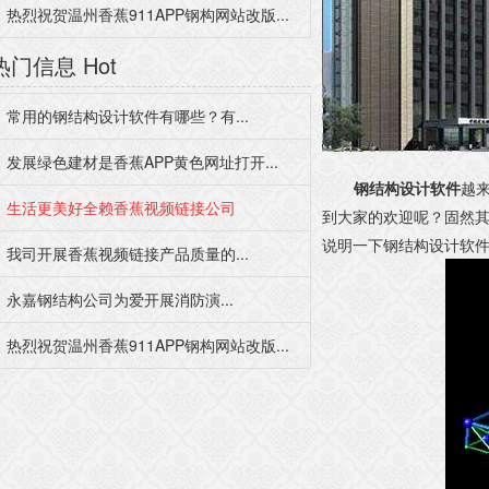
热烈祝贺温州香蕉911APP钢构网站改版...
热门信息
Hot
常用的钢结构设计软件有哪些？有...
发展绿色建材是香蕉APP黄色网址打开...
钢结构设计软件
越来
生活更美好全赖香蕉视频链接公司
到大家的欢迎呢？固然
说明一下钢结构设计软件设
我司开展香蕉视频链接产品质量的...
永嘉钢结构公司为爱开展消防演...
热烈祝贺温州香蕉911APP钢构网站改版...