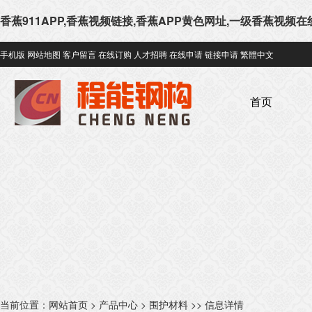
香蕉911APP,香蕉视频链接,香蕉APP黄色网址,一级香蕉视频
手机版
网站地图
客户留言
在线订购
人才招聘
在线申请
链接申请
繁體中文
首页
当前位置：
网站首页
>
产品中心
>
围护材料
>> 信息详情