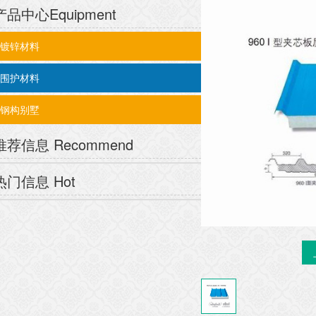
产品中心
Equipment
镀锌材料
围护材料
钢构别墅
推荐信息
Recommend
热门信息
Hot