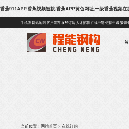
香蕉911APP,香蕉视频链接,香蕉APP黄色网址,一级香蕉视频
手机版
网站地图
客户留言
在线订购
人才招聘
在线申请
链接申请
繁體
首
当前位置：
网站首页
> 在线订购