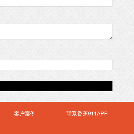
客户案例
联系香蕉911APP