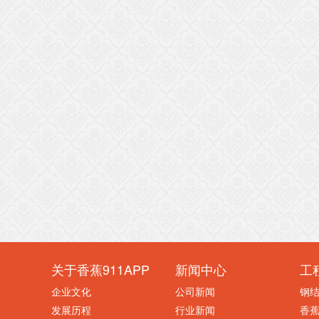
关于香蕉911APP
新闻中心
工
企业文化
公司新闻
钢
发展历程
行业新闻
香