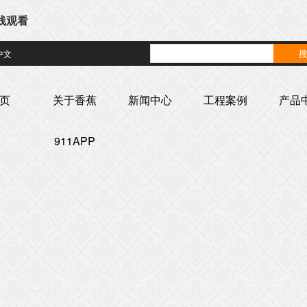
在线观看
中文
页
关于香蕉
新闻中心
工程案例
产品
911APP