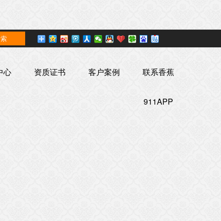
中心
资质证书
客户案例
联系香蕉
911APP