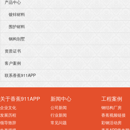
产品中心
镀锌材料
围护材料
钢构别墅
资质证书
客户案例
联系香蕉911APP
关于香蕉911APP
新闻中心
工程案例
企业文化
公司新闻
钢结构厂房
发展历程
行业新闻
香蕉视频链接
领导致辞
常见问题
彩钢活动房