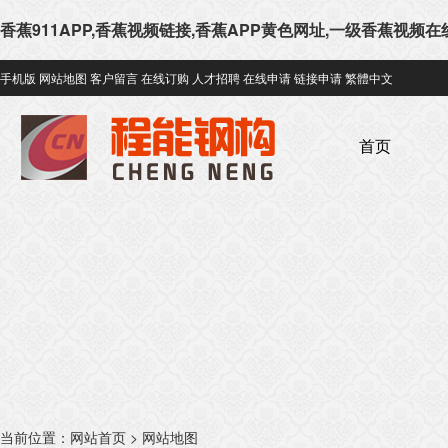
香蕉911APP,香蕉视频链接,香蕉APP黄色网址,一级香蕉视频
手机版
网站地图
客户留言
在线订购
人才招聘
在线申请
链接申请
繁體中文
首页
当前位置：
网站首页
> 网站地图