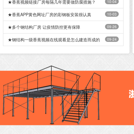
★香蕉视频链接厂房每隔几年需要做防腐措施？
10-04
★香蕉APP黄色网址厂房的彩钢板安装很认真
10-03
★多个钢结构厂房 让疫情防控更有保障
09-26
★钢结构一级香蕉视频在线观看是怎么建造而成的
09-24