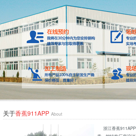
关于
香蕉911APP
About
浙江香蕉911AP